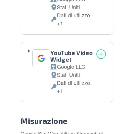
Azienda:
Stati Uniti
Luogo
Dati di utilizzo
del
Dati
+1
trattamento:
Personali
trattati:
YouTube Video
Widget
Google LLC
Azienda:
Stati Uniti
Luogo
Dati di utilizzo
del
Dati
+1
trattamento:
Personali
trattati:
Misurazione
Questo Sito Web utilizza Strumenti di