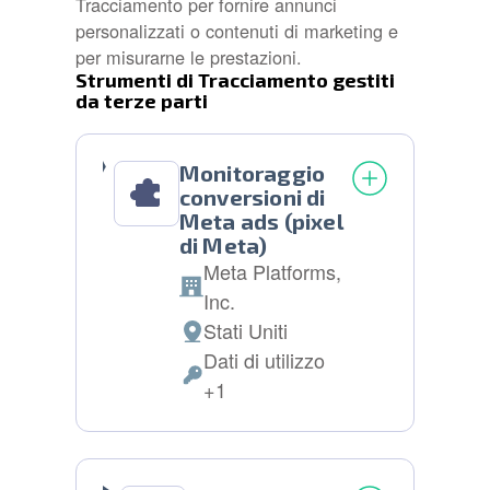
Tracciamento per fornire annunci
personalizzati o contenuti di marketing e
per misurarne le prestazioni.
Strumenti di Tracciamento gestiti
da terze parti
Monitoraggio
conversioni di
Meta ads (pixel
di Meta)
Meta Platforms,
Azienda:
Inc.
Stati Uniti
Luogo
Dati di utilizzo
del
Dati
+1
trattamento:
Personali
trattati: