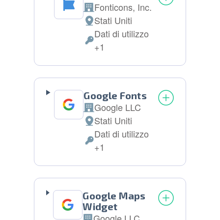
Fonticons, Inc.
Azienda:
Stati Uniti
Luogo
Dati di utilizzo
del
Dati
+1
trattamento:
Personali
trattati:
Google Fonts
Google LLC
Azienda:
Stati Uniti
Luogo
Dati di utilizzo
del
Dati
+1
trattamento:
Personali
trattati:
Google Maps
Widget
Google LLC