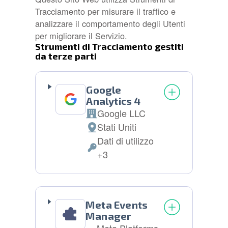
Tracciamento per misurare il traffico e
analizzare il comportamento degli Utenti
per migliorare il Servizio.
Strumenti di Tracciamento gestiti
da terze parti
Google
Analytics 4
Google LLC
Azienda:
Stati Uniti
Luogo
Dati di utilizzo
del
Dati
+3
trattamento:
Personali
trattati:
Meta Events
Manager