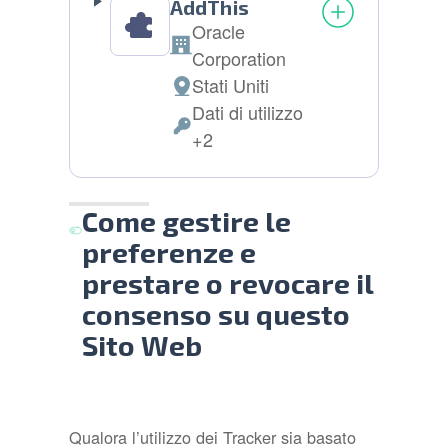
AddThis
Oracle
Azienda:
Corporation
Stati Uniti
Luogo
Dati di utilizzo
del
Dati
+2
trattamento:
Personali
trattati:
Come gestire le
preferenze e
prestare o revocare il
consenso su questo
Sito Web
Qualora l’utilizzo dei Tracker sia basato