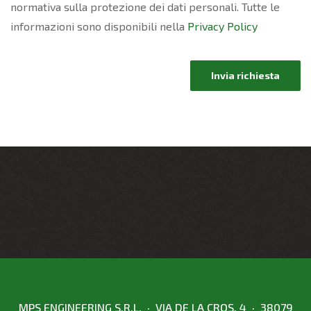
normativa sulla protezione dei dati personali. Tutte le
informazioni sono disponibili nella
Privacy Policy
Invia richiesta
MPS ENGINEERING S.R.L. · VIA DE LA CROS, 4 · 38079