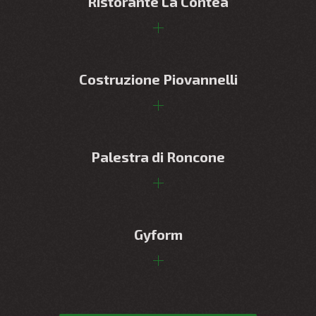
Ristorante La Contea
Costruzione Piovannelli
Palestra di Roncone
Gyform