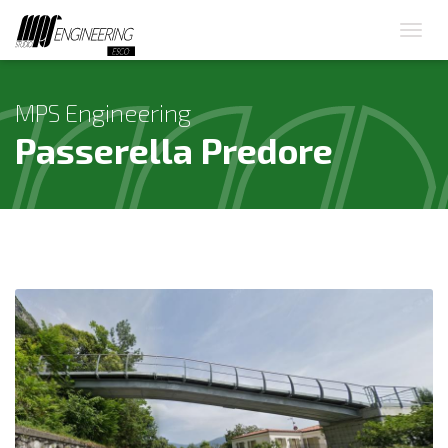
MPS Engineering
Passerella Predore