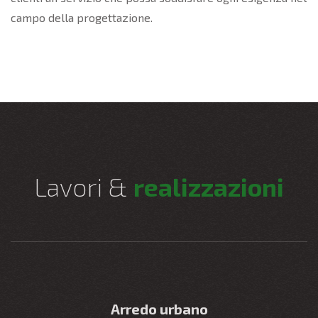
campo della progettazione.
Lavori &
realizzazioni
Arredo urbano