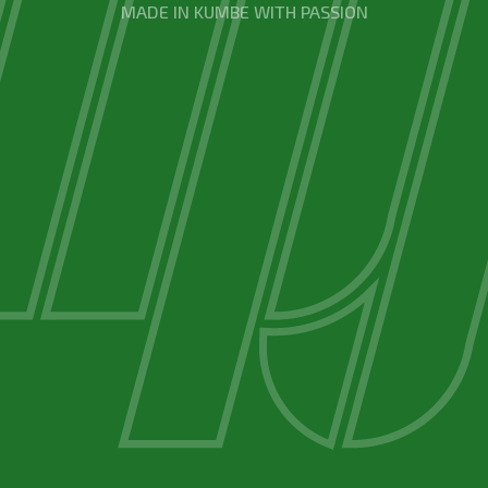
MADE IN KUMBE WITH PASSION