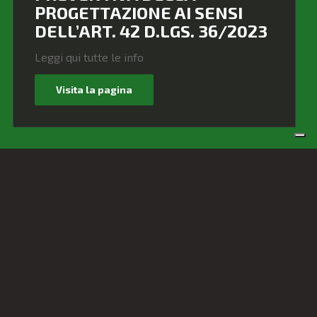
PROGETTAZIONE AI SENSI
DELL’ART. 42 D.LGS. 36/2023
Leggi qui tutte le info
Visita la pagina
COSA FACCIAMO
Studio MPS Engineering si propone
quale valido supporto per dare