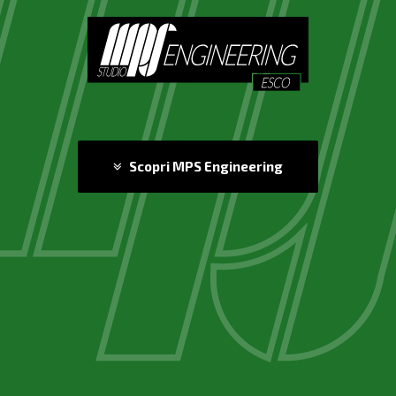
Scopri MPS Engineering