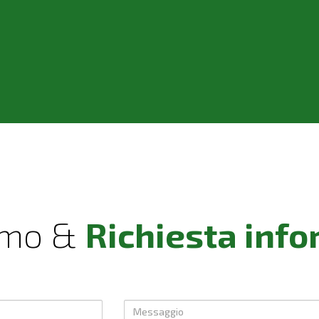
amo &
Richiesta inf