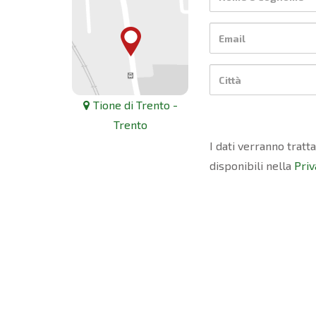
Tione di Trento -
Trento
I dati verranno tratt
disponibili nella
Priv