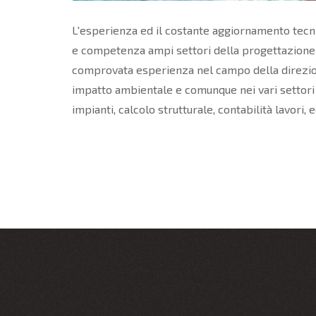
L'esperienza ed il costante aggiornamento tecn
e competenza ampi settori della progettazione c
comprovata esperienza nel campo della direzione 
impatto ambientale e comunque nei vari settori co
impianti, calcolo strutturale, contabilità lavori, e