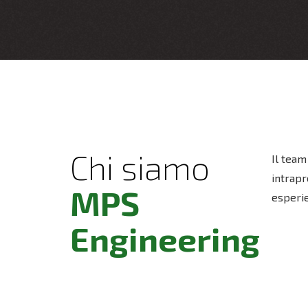
Chi siamo
Il team
intrapr
MPS
esperie
Engineering