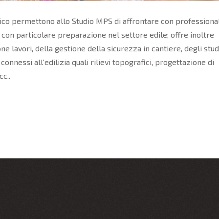
ico permettono allo Studio MPS di affrontare con professional
on particolare preparazione nel settore edile; offre inoltre
lavori, della gestione della sicurezza in cantiere, degli studi
nnessi all'edilizia quali rilievi topografici, progettazione di
cc..