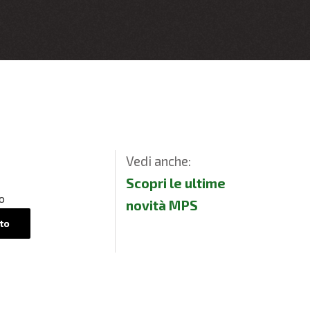
Vedi anche:
Scopri le ultime
o
novità MPS
to