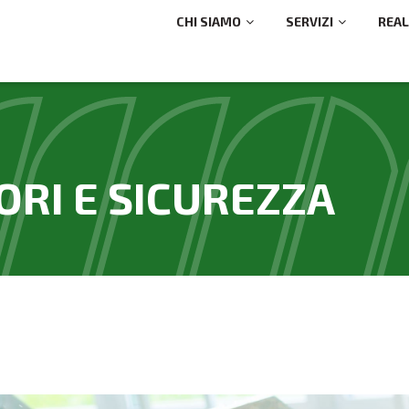
CHI SIAMO
SERVIZI
REAL
ORI E SICUREZZA