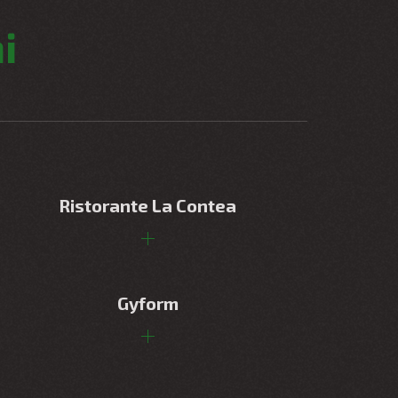
i
Ristorante La Contea
Gyform