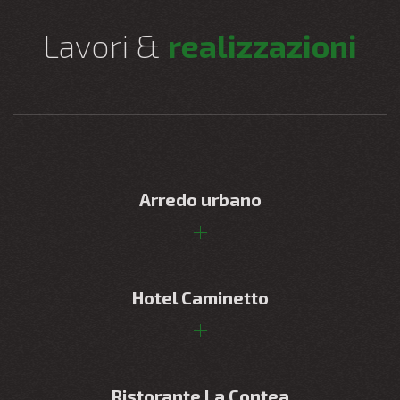
Lavori &
realizzazioni
Arredo urbano
Hotel Caminetto
Ristorante La Contea