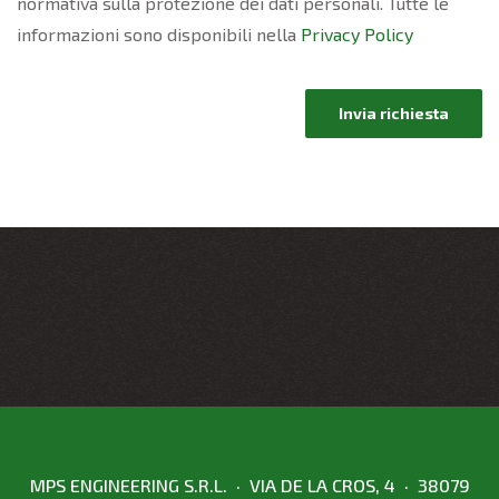
normativa sulla protezione dei dati personali. Tutte le
informazioni sono disponibili nella
Privacy Policy
Invia richiesta
MPS ENGINEERING S.R.L. · VIA DE LA CROS, 4 · 38079