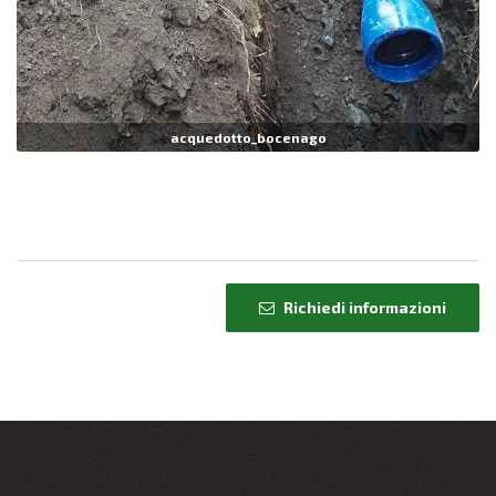
acquedotto_bocenago
Richiedi informazioni