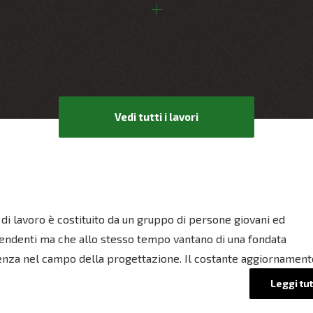
Vedi tutti i lavori
 di lavoro è costituito da un gruppo di persone giovani ed
endenti ma che allo stesso tempo vantano di una fondata
nza nel campo della progettazione. Il costante aggiornament
Leggi tut