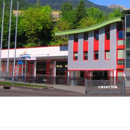
caserma