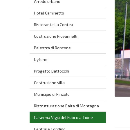
Arredo urbano
Hotel Caminetto
Ristorante La Contea
Costruzione Piovannelli
Palestra di Roncone
Gyform
Progetto Battocchi
Costruzione villa
Municipio di Pinzolo
Ristrutturazione Baita di Montagna
Caserma Vigili del Fuoco a Tione
Centrale Condino