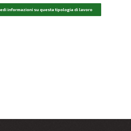
edi informazioni
su questa tipologia di lavoro