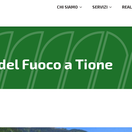
CHI SIAMO
SERVIZI
REAL
del Fuoco a Tione