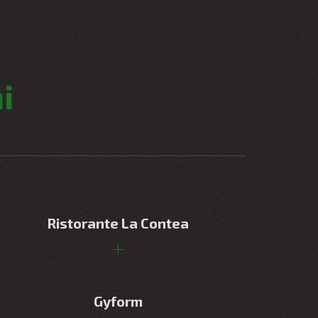
i
Ristorante La Contea
Gyform