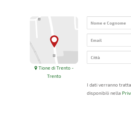
Tione di Trento -
Trento
I dati verranno tratt
disponibili nella
Priv