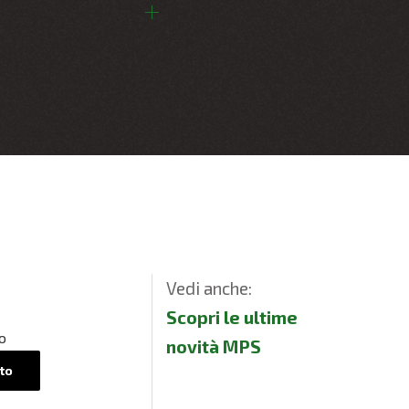
Vedi anche:
Scopri le ultime
o
novità MPS
to